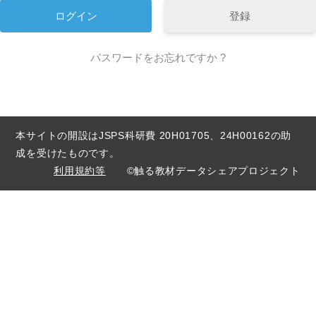
登録
パスワードをお忘れですか ?
本サイトの開設はJSPS科研費 20H01705、24H00162の助
成を受けたものです。
利用規約等
©触る教材データシェアプロジェクト