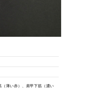
筋（薄い赤）、肩甲下筋（濃い