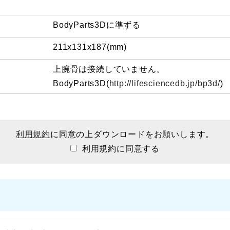
BodyParts3Dに準ずる
211x131x187(mm)
上腕骨は接続していません。
BodyParts3D(
http://lifesciencedb.jp/bp3d/
)
利用規約
に同意の上ダウンロードをお願いします。
利用規約に同意する