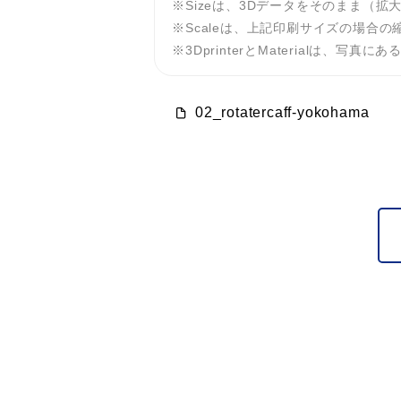
Sizeは、3Dデータをそのまま（
Scaleは、上記印刷サイズの場合の
3DprinterとMaterialは
02_rotatercaff-yokohama