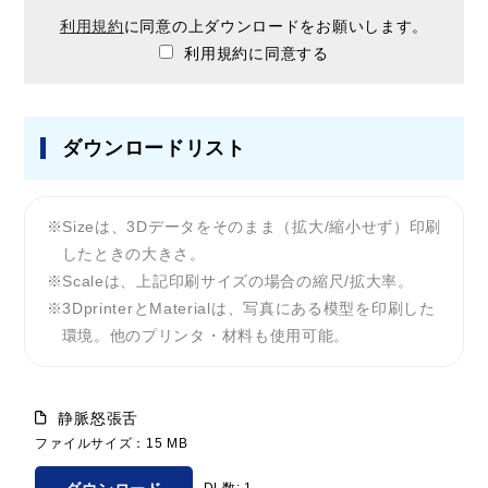
利用規約
に同意の上ダウンロードをお願いします。
利用規約に同意する
ダウンロードリスト
Sizeは、3Dデータをそのまま（拡大/縮小せず）印刷
したときの大きさ。
Scaleは、上記印刷サイズの場合の縮尺/拡大率。
3DprinterとMaterialは、写真にある模型を印刷した
環境。他のプリンタ・材料も使用可能。
静脈怒張舌
ファイルサイズ：15 MB