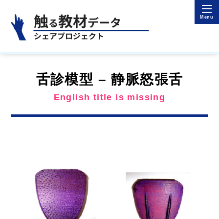
舌診模型 – 静脈怒張舌
English title is missing