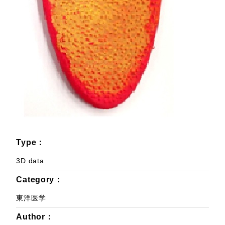
Type：
3D data
Category：
東洋医学
Author：