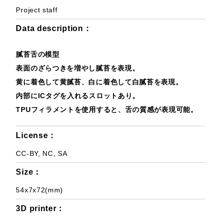
Project staff
Data description：
膩苔舌の模型
表面のざらつきを増やし膩苔を表現。
黄に着色して黄膩苔、白に着色して白膩苔を表現。
内部にICタグを入れるスロットあり。
TPUフィラメントを使用すると、舌の質感が表現可能。
License：
CC-BY, NC, SA
Size：
54x7x72(mm)
3D printer：