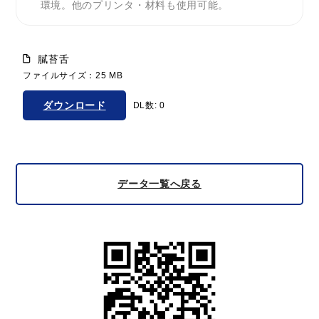
環境。他のプリンタ・材料も使用可能。
膩苔舌
ファイルサイズ：25 MB
ダウンロード
DL数: 0
データ一覧へ戻る