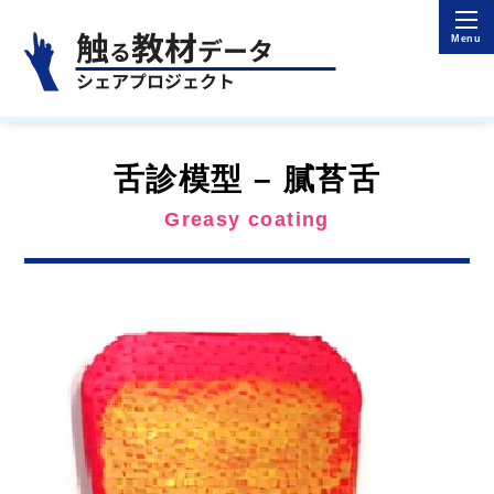
舌診模型 – 膩苔舌
Greasy coating