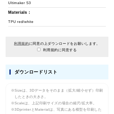
Ultimaker S3
Materials：
TPU red/white
利用規約
に同意の上ダウンロードをお願いします。
利用規約に同意する
ダウンロードリスト
Sizeは、3Dデータをそのまま（拡大/縮小せず）印刷
したときの大きさ。
Scaleは、上記印刷サイズの場合の縮尺/拡大率。
3DprinterとMaterialは、写真にある模型を印刷した