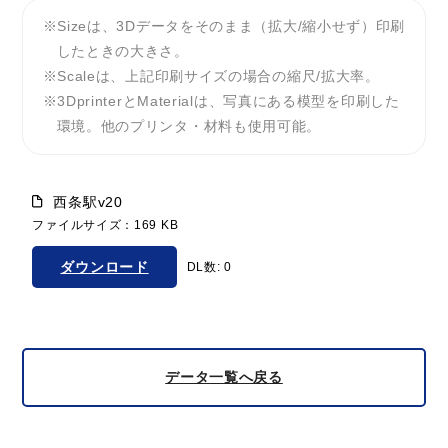
Sizeは、3Dデータをそのまま（拡大/縮小せず）印刷
したときの大きさ。
Scaleは、上記印刷サイズの場合の縮尺/拡大率。
3DprinterとMaterialは、写真にある模型を印刷した
環境。他のプリンタ・材料も使用可能。
西条駅v20
ファイルサイズ：169 KB
ダウンロード
DL数: 0
データ一覧へ戻る