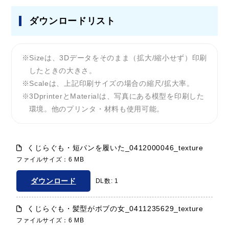
ダウンロードリスト
Sizeは、3Dデータをそのまま（拡大/縮小せず）印刷
したときの大きさ。
Scaleは、上記印刷サイズの場合の縮尺/拡大率。
3DprinterとMaterialは、写真にある模型を印刷した
環境。他のプリンタ・材料も使用可能。
くじらぐも・短パンを履いた_0412000046_texture
ファイルサイズ：6 MB
ダウンロード
DL数: 1
くじらぐも・髪型がボブの女_0411235629_texture
ファイルサイズ：6 MB