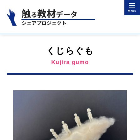
くじらぐも
Kujira gumo