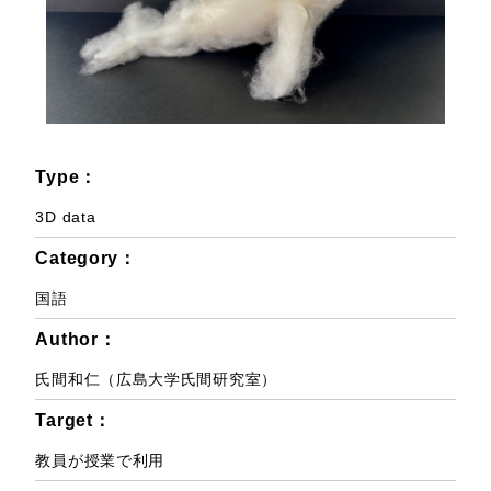
Type：
3D data
Category：
国語
Author：
氏間和仁（広島大学氏間研究室）
Target：
教員が授業で利用