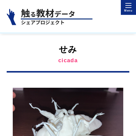
せみ
cicada