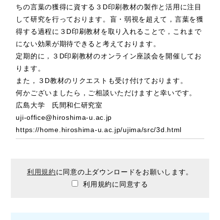
ちの言葉の獲得に資する３D印刷教材の製作と活用に注目
して研究を行っております。盲・弱視を超えて，言葉を獲
得する過程に３D印刷教材を取り入れることで，これまで
にない効果が期待できると考えております。
定期的に，３D印刷教材のオンライン座談会を開催してお
ります。
また，３D教材のリクエストも受け付けております。
何かございましたら，ご相談いただけますと幸いです。
広島大学 氏間和仁研究室
uji-office@hiroshima-u.ac.jp
https://home.hiroshima-u.ac.jp/ujima/src/3d.html
利用規約
に同意の上ダウンロードをお願いします。
利用規約に同意する