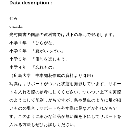
Data description：
せみ
cicada
光村図書の国語の教科書では以下の単元で登場します。
小学１年 「ひらがな」
小学２年 「夏がいっぱい」
小学３年 「俳句を楽しもう」
小学４年 『忘れもの』
（広島大学 中本知花作成の資料より引用）
写真は，サポートがついた状態を撮影しています。サポー
トを入れる際の参考にしてください。ついつい上下を実際
のようにして印刷しがちですが，鳥や昆虫のように足が細
いものの場合，サポートを外す際に足などが外れがちで
す。このように細かな部品が無い面を下にしてサポートを
入れる方法もぜひお試しください。