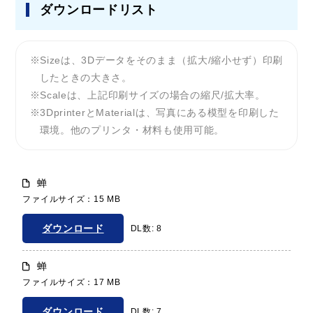
ダウンロードリスト
Sizeは、3Dデータをそのまま（拡大/縮小せず）印刷
したときの大きさ。
Scaleは、上記印刷サイズの場合の縮尺/拡大率。
3DprinterとMaterialは、写真にある模型を印刷した
環境。他のプリンタ・材料も使用可能。
蝉
ファイルサイズ：15 MB
ダウンロード
DL数: 8
蝉
ファイルサイズ：17 MB
ダウンロード
DL数: 7