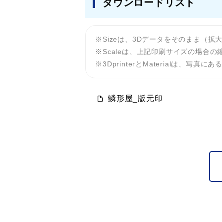
ダウンロードリスト
Sizeは、3Dデータをそのまま（
Scaleは、上記印刷サイズの場合の
3DprinterとMaterialは
鱗形屋_版元印