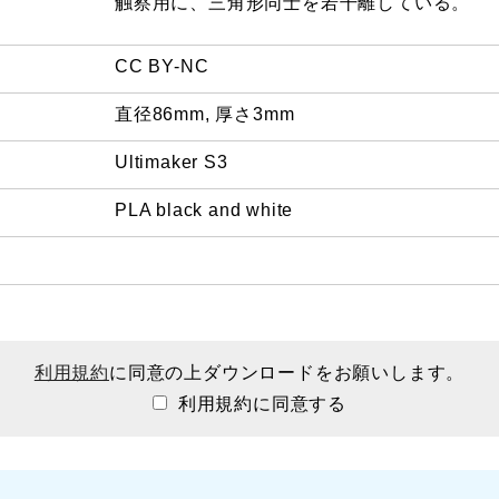
触察用に、三角形同士を若干離している。
CC BY-NC
直径86mm, 厚さ3mm
Ultimaker S3
PLA black and white
利用規約
に同意の上ダウンロードをお願いします。
利用規約に同意する