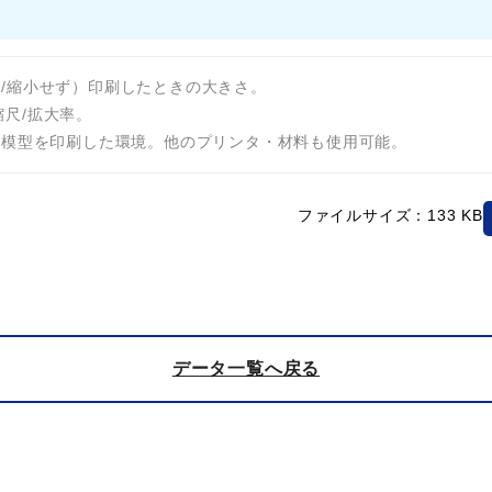
拡大/縮小せず）印刷したときの大きさ。
縮尺/拡大率。
、写真にある模型を印刷した環境。他のプリンタ・材料も使用可能。
ファイルサイズ：133 KB
データ一覧へ戻る