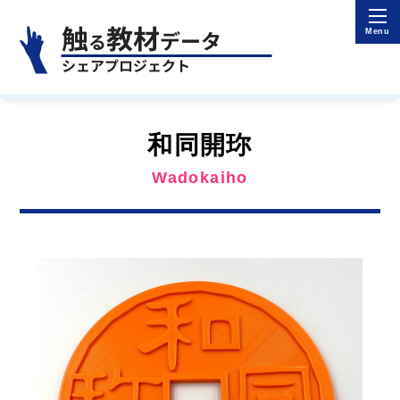
和同開珎
Wadokaiho