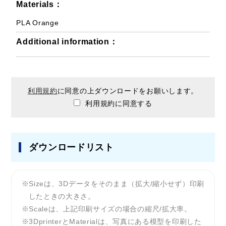
Materials：
PLA Orange
Additional information：
利用規約
に同意の上ダウンロードをお願いします。
利用規約に同意する
ダウンロードリスト
Sizeは、3Dデータをそのまま（拡大/縮小せず）印刷
したときの大きさ。
Scaleは、上記印刷サイズの場合の縮尺/拡大率。
3DprinterとMaterialは、写真にある模型を印刷した