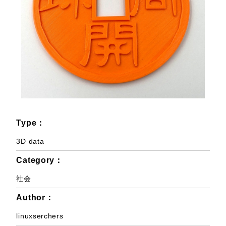
Type：
3D data
Category：
社会
Author：
linuxserchers