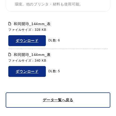
環境。他のプリンタ・材料も使用可能。
和同開珎_144mm_表
ファイルサイズ：328 KB
ダウンロード
DL数: 6
和同開珎_144mm_裏
ファイルサイズ：340 KB
ダウンロード
DL数: 5
データ一覧へ戻る