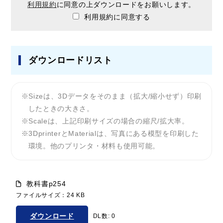
利用規約
に同意の上ダウンロードをお願いします。
利用規約に同意する
ダウンロードリスト
Sizeは、3Dデータをそのまま（拡大/縮小せず）印刷
したときの大きさ。
Scaleは、上記印刷サイズの場合の縮尺/拡大率。
3DprinterとMaterialは、写真にある模型を印刷した
環境。他のプリンタ・材料も使用可能。
教科書p254
ファイルサイズ：24 KB
ダウンロード
DL数: 0