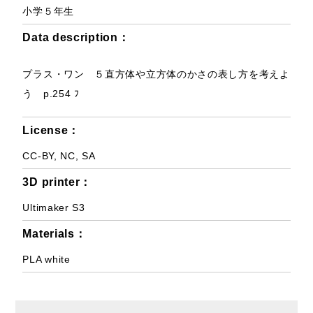
小学５年生
Data description：
プラス・ワン ５直方体や立方体のかさの表し方を考えよ
う p.254 ﾌ
License：
CC-BY, NC, SA
3D printer：
Ultimaker S3
Materials：
PLA white