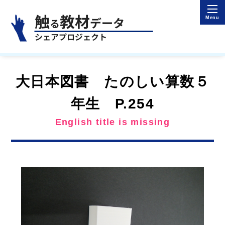
大日本図書 たのしい算数５
年生 P.254
English title is missing