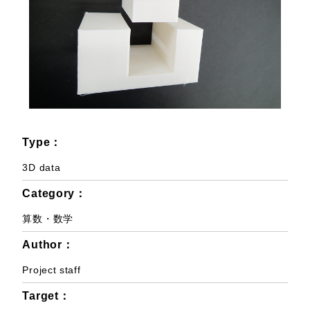
Type：
3D data
Category：
算数・数学
Author：
Project staff
Target：