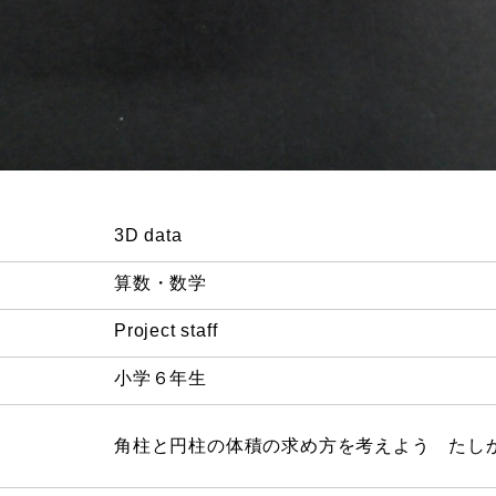
3D data
算数・数学
Project staff
小学６年生
角柱と円柱の体積の求め方を考えよう たしか