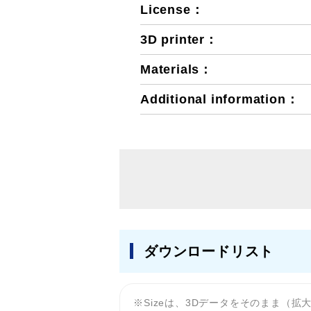
License：
3D printer：
Materials：
Additional information：
ダウンロードリスト
Sizeは、3Dデータをそのまま（