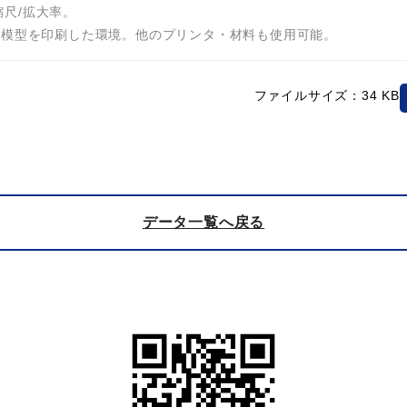
縮尺/拡大率。
、写真にある模型を印刷した環境。他のプリンタ・材料も使用可能。
ファイルサイズ：34 KB
データ一覧へ戻る