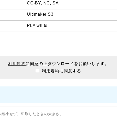
CC-BY, NC, SA
Ultimaker S3
PLA white
利用規約
に同意の上ダウンロードをお願いします。
利用規約に同意する
拡大/縮小せず）印刷したときの大きさ。