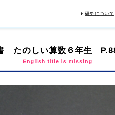
研究について
書 たのしい算数６年生 P.8
English title is missing