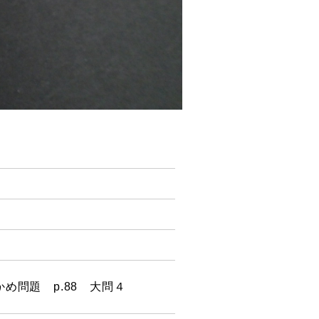
め問題 p.88 大問４