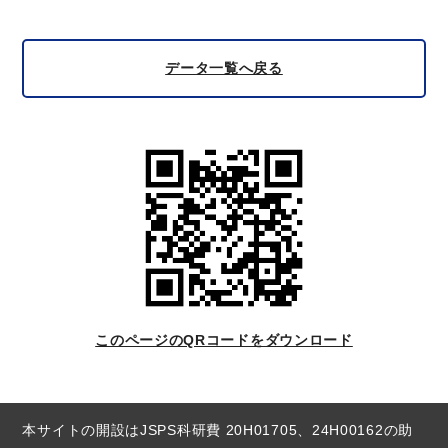
データ一覧へ戻る
このページのQRコードをダウンロード
本サイトの開設はJSPS科研費 20H01705、24H00162の助