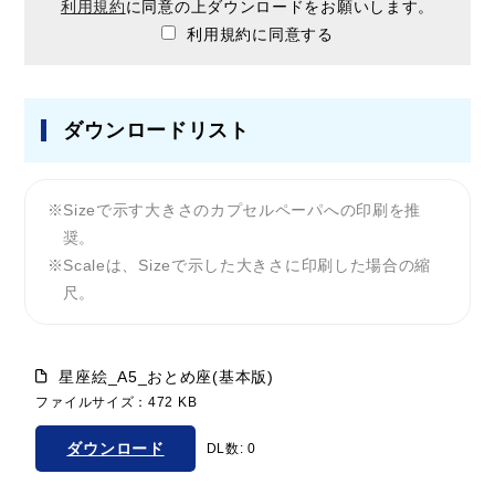
利用規約
に同意の上ダウンロードをお願いします。
利用規約に同意する
ダウンロードリスト
Sizeで示す大きさのカプセルペーパへの印刷を推
奨。
Scaleは、Sizeで示した大きさに印刷した場合の縮
尺。
星座絵_A5_おとめ座(基本版)
ファイルサイズ：472 KB
ダウンロード
DL数: 0