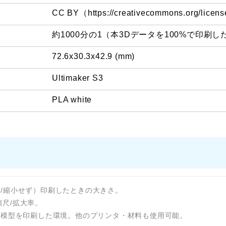
CC BY（https://creativecommons.org/licens
約1000分の1（本3Dデータを100%で印刷し
72.6x30.3x42.9 (mm)
Ultimaker S3
PLA white
拡大/縮小せず）印刷したときの大きさ。
縮尺/拡大率。
、写真にある模型を印刷した環境。他のプリンタ・材料も使用可能。