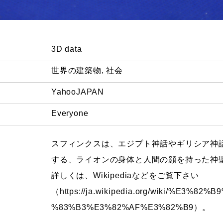
3D data
世界の建築物
,
社会
YahooJAPAN
Everyone
スフィンクスは、エジプト神話やギリシア神
する、ライオンの身体と人間の顔を持った神
詳しくは、Wikipediaなどをご覧下さい
（https://ja.wikipedia.org/wiki/%E3%
%83%B3%E3%82%AF%E3%82%B9）。