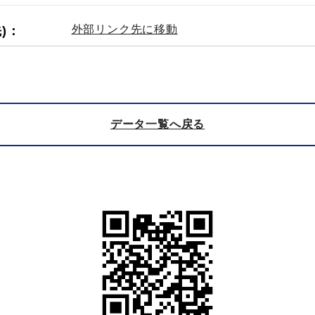
外部リンク先に移動
先)：
データ一覧へ戻る