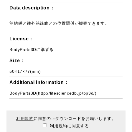
Data description：
筋紡錘と錘外筋線維との位置関係が観察できます。
License：
BodyParts3Dに準ずる
Size：
50×17×77(mm)
Additional information：
BodyParts3D(http://lifesciencedb.jp/bp3d/)
利用規約
に同意の上ダウンロードをお願いします。
利用規約に同意する