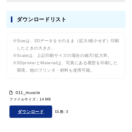
ダウンロードリスト
Sizeは、3Dデータをそのまま（拡大/縮小せず）印刷
したときの大きさ。
Scaleは、上記印刷サイズの場合の縮尺/拡大率。
3DprinterとMaterialは、写真にある模型を印刷した
環境。他のプリンタ・材料も使用可能。
011_muscle
ファイルサイズ：14 MB
ダウンロード
DL数: 3