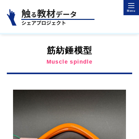
筋紡錘模型
Muscle spindle