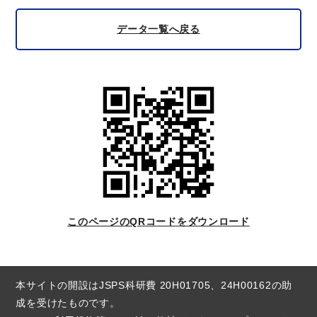
データ一覧へ戻る
このページのQRコードをダウンロード
本サイトの開設はJSPS科研費 20H01705、24H00162の助
成を受けたものです。