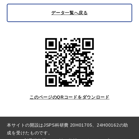
データ一覧へ戻る
このページのQRコードをダウンロード
本サイトの開設はJSPS科研費 20H01705、24H00162の助
成を受けたものです。