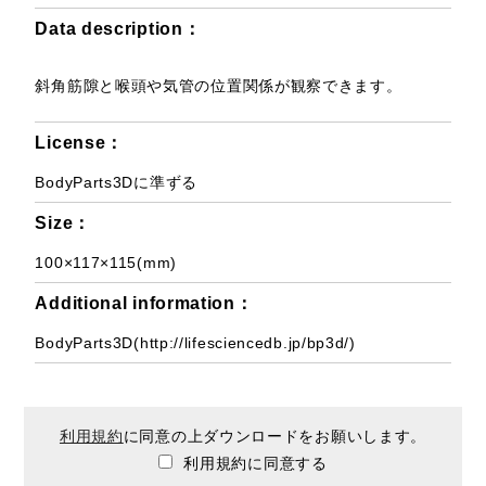
Data description：
斜角筋隙と喉頭や気管の位置関係が観察できます。
License：
BodyParts3Dに準ずる
Size：
100×117×115(mm)
Additional information：
BodyParts3D(http://lifesciencedb.jp/bp3d/)
利用規約
に同意の上ダウンロードをお願いします。
利用規約に同意する