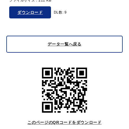
ファイルサイズ：211 KB
ダウンロード
DL数: 9
データ一覧へ戻る
このページのQRコードをダウンロード