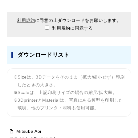
利用規約
に同意の上ダウンロードをお願いします。
利用規約に同意する
ダウンロードリスト
Sizeは、3Dデータをそのまま（拡大/縮小せず）印刷
したときの大きさ。
Scaleは、上記印刷サイズの場合の縮尺/拡大率。
3DprinterとMaterialは、写真にある模型を印刷した
環境。他のプリンタ・材料も使用可能。
Mitsuba Aoi