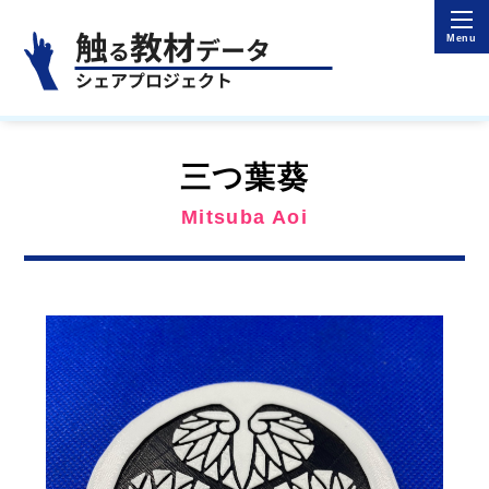
三つ葉葵
Mitsuba Aoi