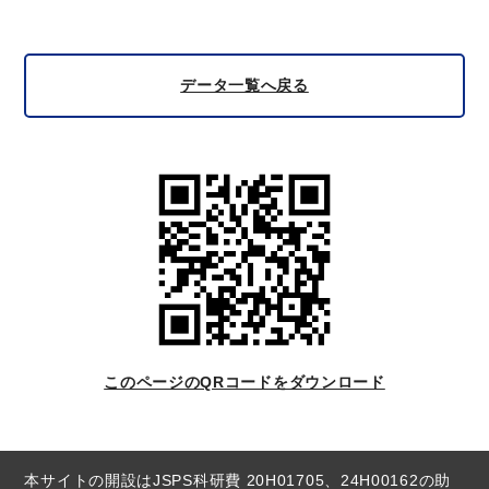
データ一覧へ戻る
このページのQRコードをダウンロード
本サイトの開設はJSPS科研費 20H01705、24H00162の助