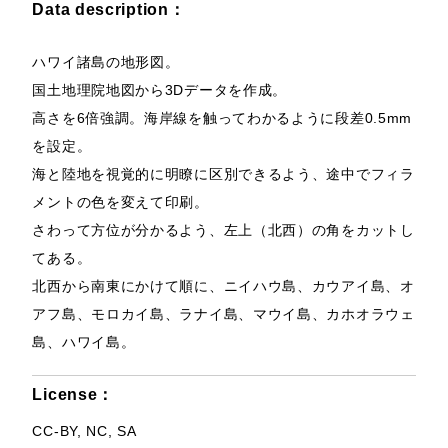
Data description：
ハワイ諸島の地形図。
国土地理院地図から3Dデータを作成。
高さを6倍強調。海岸線を触ってわかるように段差0.5mm
を設定。
海と陸地を視覚的に明瞭に区別できるよう、途中でフィラ
メントの色を変えて印刷。
さわって方位が分かるよう、左上（北西）の角をカットし
てある。
北西から南東にかけて順に、ニイハウ島、カウアイ島、オ
アフ島、モロカイ島、ラナイ島、マウイ島、カホオラウェ
島、ハワイ島。
License：
CC-BY, NC, SA