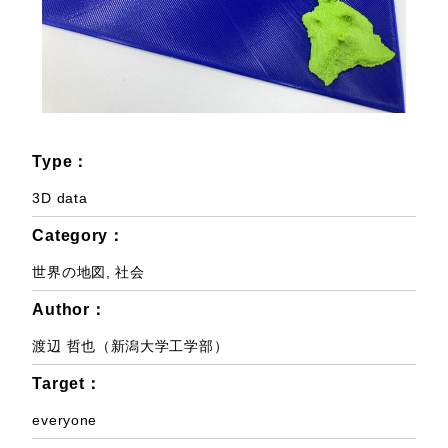
Type：
3D data
Category：
世界の地図
,
社会
Author：
渡辺 哲也（新潟大学工学部）
Target：
everyone