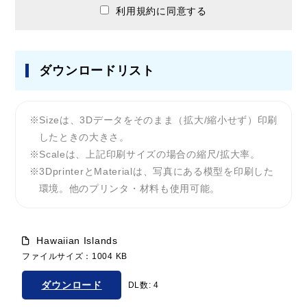
利用規約に同意する
ダウンロードリスト
Sizeは、3Dデータをそのまま（拡大/縮小せず）印刷
したときの大きさ。
Scaleは、上記印刷サイズの場合の縮尺/拡大率。
3DprinterとMaterialは、写真にある模型を印刷した
環境。他のプリンタ・材料も使用可能。
Hawaiian Islands
ファイルサイズ：1004 KB
ダウンロード
DL数: 4