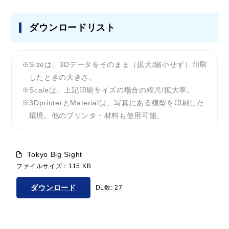
ダウンロードリスト
Sizeは、3Dデータをそのまま（拡大/縮小せず）印刷
したときの大きさ。
Scaleは、上記印刷サイズの場合の縮尺/拡大率。
3DprinterとMaterialは、写真にある模型を印刷した
環境。他のプリンタ・材料も使用可能。
Tokyo Big Sight
ファイルサイズ：115 KB
ダウンロード
DL数: 27