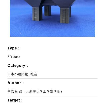
Type：
3D data
Category：
日本の建築物
,
社会
Author：
中曽根 晟（元新潟大学工学部学生）
Target：