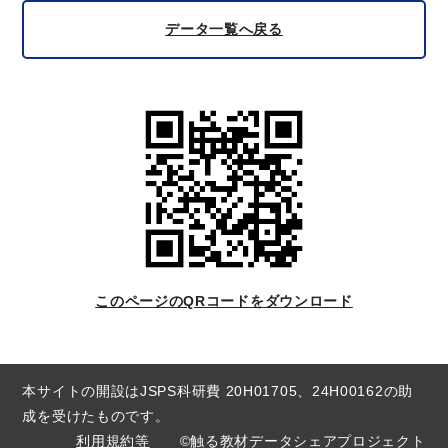
データ一覧へ戻る
このページのQRコードをダウンロード
本サイトの開設はJSPS科研費 20H01705、24H00162の助
成を受けたものです。
利用規約等
©触る教材データシェアプロジェクト